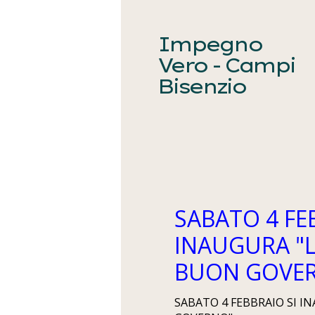
Impegno
Vero - Campi
Bisenzio
SABATO 4 FE
INAUGURA "
BUON GOVE
SABATO 4 FEBBRAIO SI 