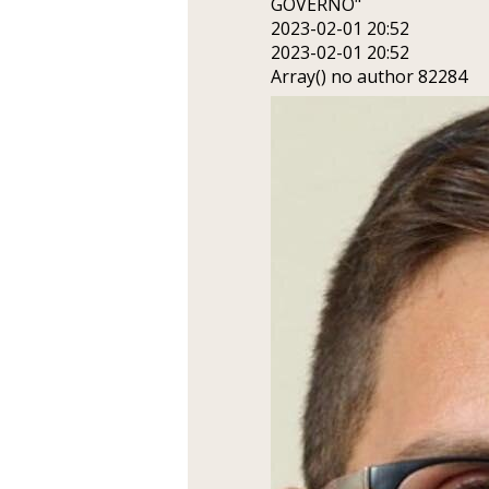
GOVERNO"
2023-02-01 20:52
2023-02-01 20:52
Array() no author 82284